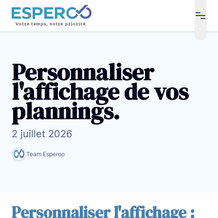
open
Personnaliser
l'affichage de vos
plannings.
2 juillet 2026
Team Esperoo
Personnaliser l'affichage :