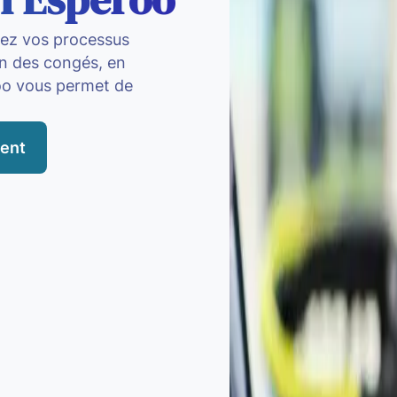
isez vos processus
ion des congés, en
roo vous permet de
ment