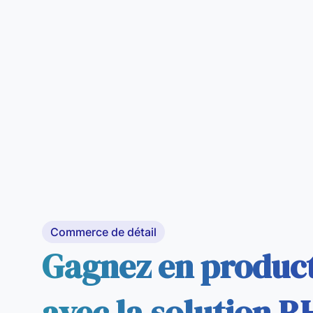
Commerce de détail
Gagnez en product
avec la solution 