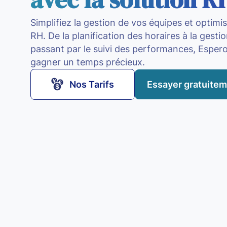
Simplifiez la gestion de vos équipes et optim
RH. De la planification des horaires à la gest
passant par le suivi des performances, Espe
gagner un temps précieux.
Nos Tarifs
Essayer gratuite