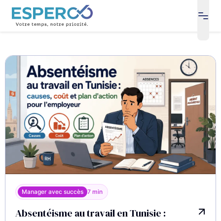
open
Blog
Manager avec succès
7 min
Absentéisme au travail en Tunisie :