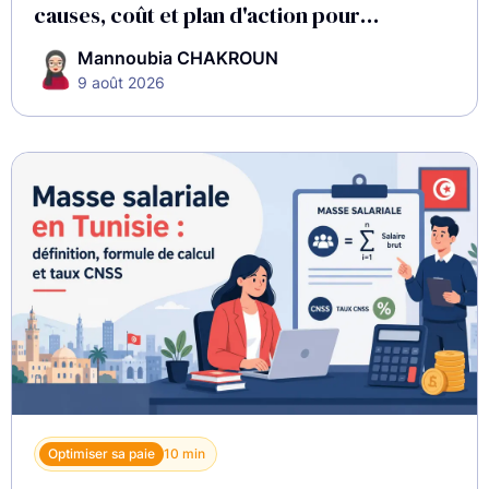
causes, coût et plan d'action pour
l'employeur
Mannoubia CHAKROUN
9 août 2026
Optimiser sa paie
10 min