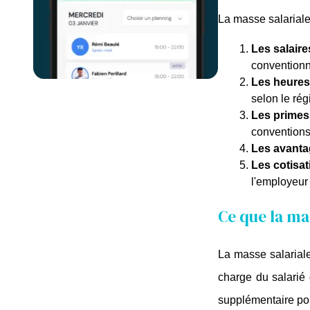
La masse salariale
Les salaire
conventionn
Les heures
selon le rég
Les primes
conventions 
Les avanta
Les cotisa
l'employeur 
Ce que la mas
La masse salariale 
charge du salarié 
supplémentaire pou