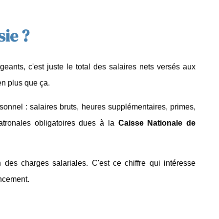
sie ?
geants, c'est juste le total des salaires nets versés aux 
ien plus que ça.
nnel : salaires bruts, heures supplémentaires, primes, 
atronales obligatoires dues à la 
Caisse Nationale de 
n des charges salariales. C'est ce chiffre qui intéresse 
ancement.