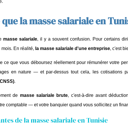
e.
 que la masse salariale en Tuni
e 
masse salariale
, il y a souvent confusion. Pour certains diri
mois. En réalité, 
la masse salariale d'une entreprise
, c'est b
e ce que vous déboursez réellement pour rémunérer votre perso
ages en nature — et par-dessus tout cela, les cotisations p
 (CNSS)
.
ement de 
masse salariale brute
, c'est-à-dire avant déductio
votre comptable — et votre banquier quand vous sollicitez un fin
tes de la masse salariale en Tunisie