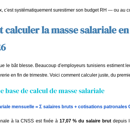
, c'est systématiquement surestimer son budget RH — ou au cont
calculer la masse salariale en
26
que le bât blesse. Beaucoup d'employeurs tunisiens estiment leu
rerie en fin de trimestre. Voici comment calculer juste, du premi
e base de calcul de masse salariale
riale mensuelle = Σ salaires bruts + cotisations patronales
onale à la CNSS est fixée à 
17,07 % du salaire brut
 depuis 