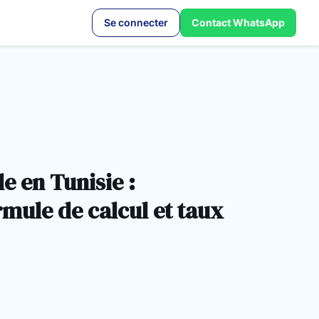
Se connecter
Contact WhatsApp
e en Tunisie :
rmule de calcul et taux