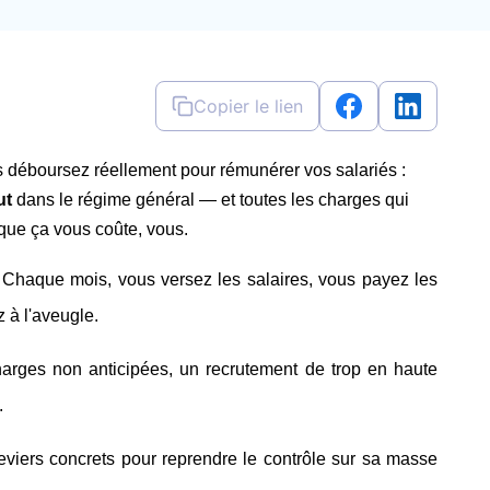
Copier le lien
s déboursez réellement pour rémunérer vos salariés : 
ut
 dans le régime général — et toutes les charges qui 
 que ça vous coûte, vous.
haque mois, vous versez les salaires, vous payez les 
z à l'aveugle.
arges non anticipées, un recrutement de trop en haute 
.
eviers concrets pour reprendre le contrôle sur sa masse 