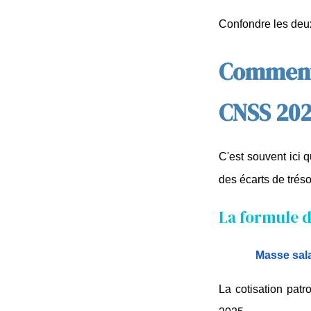
Confondre les deux
Comment 
CNSS 20
C'est souvent ici 
des écarts de tréso
La formule d
Masse sala
La cotisation patr