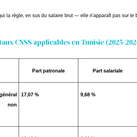
ui la règle, en sus du salaire brut — elle n'apparaît pas sur le b
taux CNSS applicables en Tunisie (2025-202
Part patronale
Part salariale
éral 
17,07 %
9,68 %
é non 