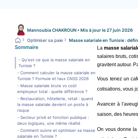
Mannoubia CHAKROUN
•
Mis à jour le
27 juin 2026
Optimiser sa paie
Sommaire
La 
masse salarial
salaires bruts, coti
- Qu'est-ce que la masse salariale en
gravitent autour. 
Tunisie ?
- Comment calculer la masse salariale en
Tunisie ? Formule et taux CNSS 2026
Vous tenez un caf
- Masse salariale brute vs coût
cotisations, vous j
employeur total : quelle différence ?
- Restauration, hôtellerie, retail : quand
Avancer à l'aveug
la masse salariale devient un poste à
risque
saison, des heures 
- Secteur privé et fonction publique :
deux logiques, une même réalité
On vous donne la f
- Comment suivre et optimiser sa masse
salariale en Tunisie ?