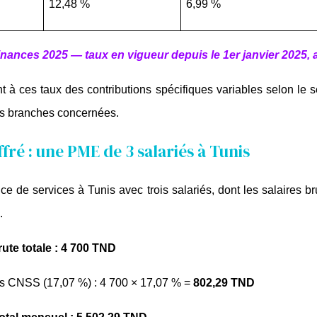
12,48 %
6,99 %
inances 2025 — taux en vigueur depuis le 1er janvier 2025, 
nt à ces taux des contributions spécifiques variables selon le s
les branches concernées.
fré : une PME de 3 salariés à Tunis
 de services à Tunis avec trois salariés, dont les salaires 
.
rute totale : 4 700 TND
s CNSS (17,07 %) : 4 700 × 17,07 % = 
802,29 TND