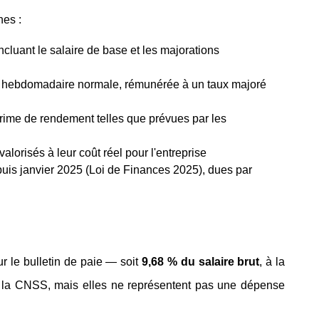
nes :
cluant le salaire de base et les majorations 
ée hebdomadaire normale, rémunérée à un taux majoré 
rime de rendement telles que prévues par les 
alorisés à leur coût réel pour l'entreprise
puis janvier 2025 (Loi de Finances 2025), dues par 
r le bulletin de paie — soit 
9,68 % du salaire brut
, à la 
 à la CNSS, mais elles ne représentent pas une dépense 