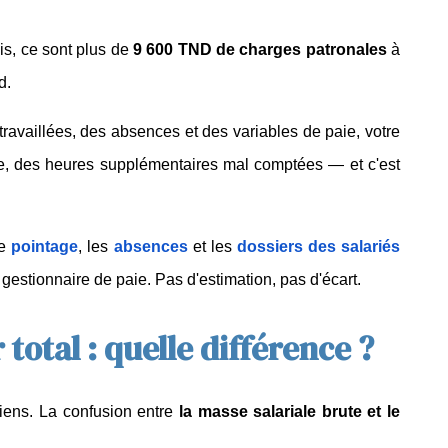
s, ce sont plus de 
9 600 TND de charges patronales
 à 
d.
travaillées, des absences et des variables de paie, votre 
e, des heures supplémentaires mal comptées — et c'est 
le 
pointage
, les 
absences
 et les 
dossiers des salariés
estionnaire de paie. Pas d'estimation, pas d'écart.
total : quelle différence ?
iens. La confusion entre 
la masse salariale brute et le 