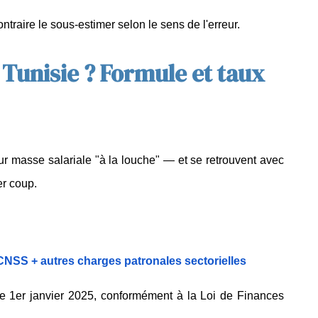
raire le sous-estimer selon le sens de l'erreur.
 Tunisie ? Formule et taux
r masse salariale "à la louche" — et se retrouvent avec 
er coup.
 CNSS + autres charges patronales sectorielles
le 1er janvier 2025, conformément à la Loi de Finances 